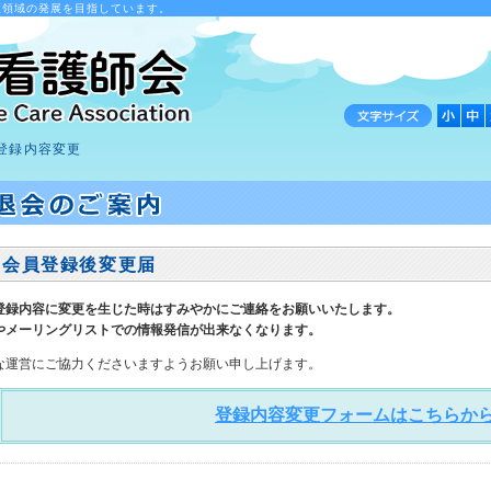
護領域の発展を目指しています。
登録内容変更
会員登録後変更届
登録内容に変更を生じた時はすみやかにご連絡をお願いいたします。
やメーリングリストでの情報発信が出来なくなります。
な運営にご協力くださいますようお願い申し上げます。
登録内容変更フォームはこちらか