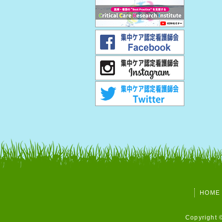
HOME
Copyright ©