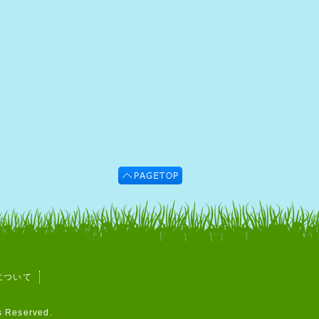
について
ts Reserved.